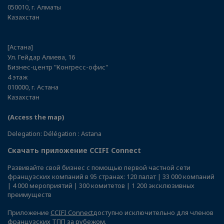
050010, г. Алматы
Казахстан
[Астана]
Ул. Гейдар Алиева, 16
Бизнес-центр "Конгресс-офис"
4 этаж
010000, г. Астана
Казахстан
(Access the map)
Delegation: Délégation : Astana
Скачать приложение CCIFI Connect
Развивайте свой бизнес с помощью первой частной сети
французских компаний в 95 странах: 120 палат | 33 000 компаний
| 4 000 мероприятий | 300 комитетов | 1 200 эксклюзивных
преимуществ
Приложение
CCIFI Connect
доступно исключительно для членов
французских ТПП за рубежом.