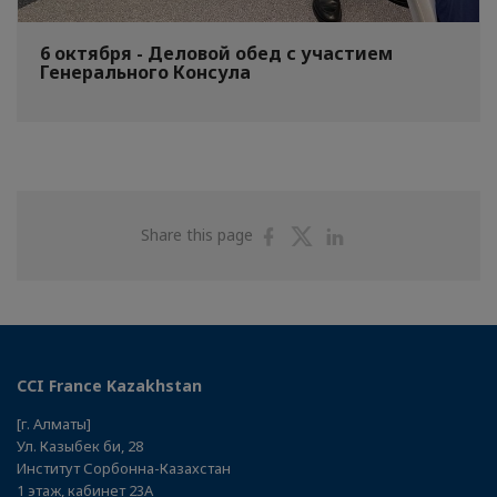
6 октября - Деловой обед с участием
Генерального Консула
Share
Share
Share
Share this page
on
on
on
Facebook
Twitter
Linkedin
CCI France Kazakhstan
[г. Алматы]
Ул. Казыбек би, 28
Институт Сорбонна-Казахстан
1 этаж, кабинет 23А