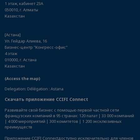
1 этаж, кабинет 23А
050010, г. Алматы
Казахстан
[Астана]
Ул. Гейдар Алиева, 16
Бизнес-центр "Конгресс-офис"
4 этаж
010000, г. Астана
Казахстан
(Access the map)
Delegation: Délégation : Astana
Скачать приложение CCIFI Connect
Развивайте свой бизнес с помощью первой частной сети
французских компаний в 95 странах: 120 палат | 33 000 компаний
| 4 000 мероприятий | 300 комитетов | 1 200 эксклюзивных
преимуществ
Приложение
CCIFI Connect
доступно исключительно для членов