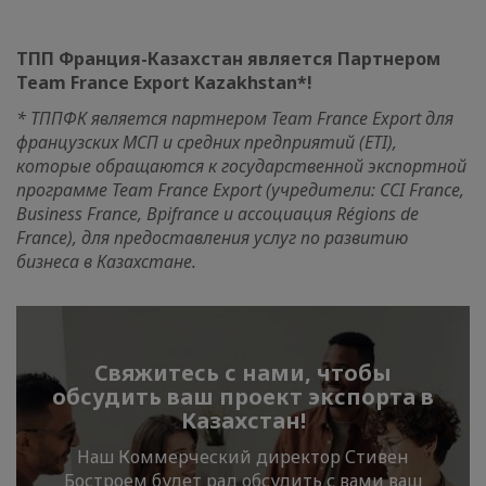
ТПП Франция-Казахстан является Партнером
Team France Export Kazakhstan*!
* ТППФК является партнером Team France Export для
французских МСП и средних предприятий (ETI),
которые обращаются к государственной экспортной
программе Team France Export (учредители: CCI France,
Business France, Bpifrance и ассоциация Régions de
France), для предоставления услуг по развитию
бизнеса в Казахстане.
Свяжитесь с нами, чтобы
обсудить ваш проект экспорта в
Казахстан!
Наш Коммерческий директор Стивен
Бостроем будет рад обсудить с вами ваш