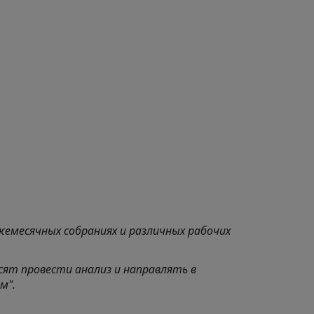
емесячных собраниях и различных рабочих
сят провести анализ и направлять в
м".