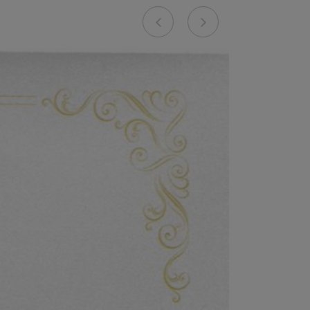
Previous
Next