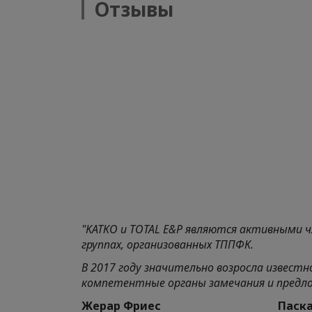
Отзывы
"KATКO и TOTAL E&P являются активными 
группах, организованных ТППФК.
В 2017 году значительно возросла извест
компетентные органы замечания и предл
Жерар Фрие