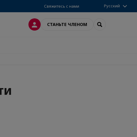
Русский
Свяжитесь с нами
ВХОД
SEARCH
СТАНЬТЕ ЧЛЕНОМ
ти