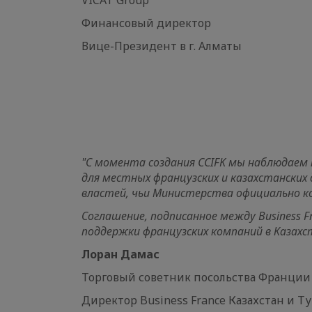
VICA
Финансо
Вице-През
"С момента создания CCIFK мы наблюдаем
для местных французских и казахстанских 
властей, чьи Министерства официально 
Соглашение, подписанное между Business 
поддержки французских компаний в Казахс
Лоран Д
Торговый советник посольства Франции
Директор Business France Казахстан и 