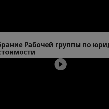
собрание Рабочей группы по юр
стоимости