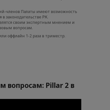
ий-членов Палаты имеют возможность
в законодательстве РК.
делятся своим экспертным мнением и
авовым вопросам.
ли оффлайн 1-2 раза в триместр.
 вопросам: Pillar 2 в