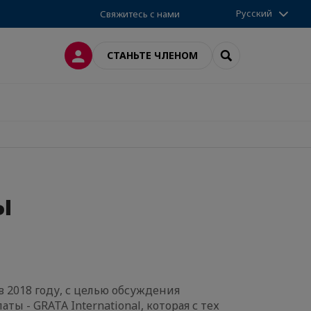
Русский
Свяжитесь с нами
ВХОД
SEARCH
СТАНЬТЕ ЧЛЕНОМ
ы
 2018 году, с целью обсуждения
ы - GRATA International, которая с тех