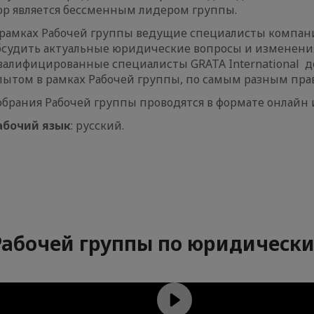
ор является бессменным лидером группы.
 рамках Рабочей группы ведущие специалисты компан
бсудить актуальные юридические вопросы и изменения 
валифицированные специалисты GRATA International 
пытом в рамках Рабочей группы, по самым разным пр
обрания Рабочей группы проводятся в формате онлайн и
абочий язык
: русский.
Рабочей группы по юридическим