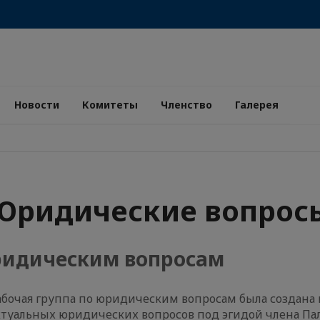
Новости
Комитеты
Членство
Галерея
Юридические вопрос
юридическим вопросам
абочая группа по юридическим вопросам была создана в
ктуальных юридических вопросов под эгидой члена Палат