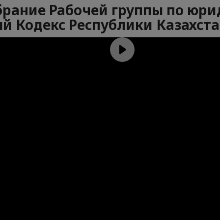
собрание Рабочей группы по юр
й Кодекс Республики Казахст