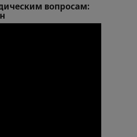
идическим вопросам:
ан