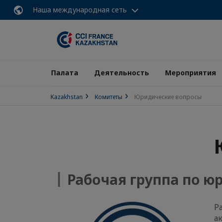
Наша международная сеть
Палата
Деятельность
Мероприятия
Kazakhstan
Комитеты
Юридические вопросы
Рабочая группа по 
Р
а