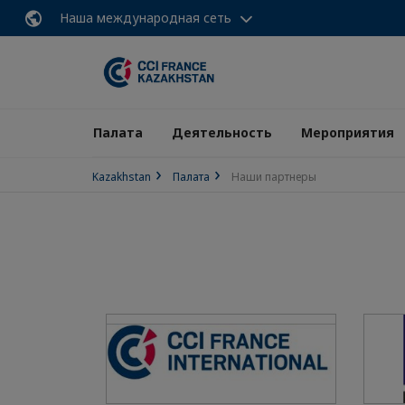
Наша международная сеть
Палата
Деятельность
Мероприятия
Kazakhstan
Палата
Наши партнеры