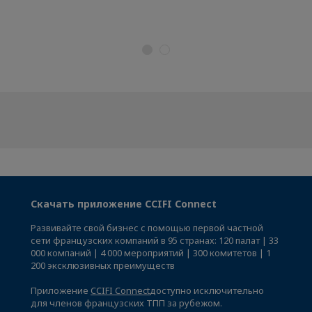
Скачать приложение CCIFI Connect
Развивайте свой бизнес с помощью первой частной
сети французских компаний в 95 странах: 120 палат | 33
000 компаний | 4 000 мероприятий | 300 комитетов | 1
200 эксклюзивных преимуществ
Приложение
CCIFI Connect
доступно исключительно
для членов французских ТПП за рубежом.