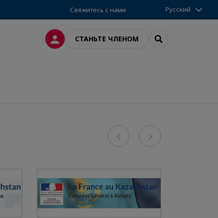
Русский
Свяжитесь с нами
ВХОД
SEARCH
СТАНЬТЕ ЧЛЕНОМ
Previous
Next