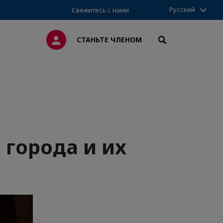
Русский
Свяжитесь с нами
ВХОД
SEARCH
СТАНЬТЕ ЧЛЕНОМ
 города и их