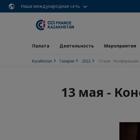
Наша международная сеть
Палата
Деятельность
Мероприятия
Kazakhstan
Галерея
2022
13 мая - Конференция
13 мая - Ко