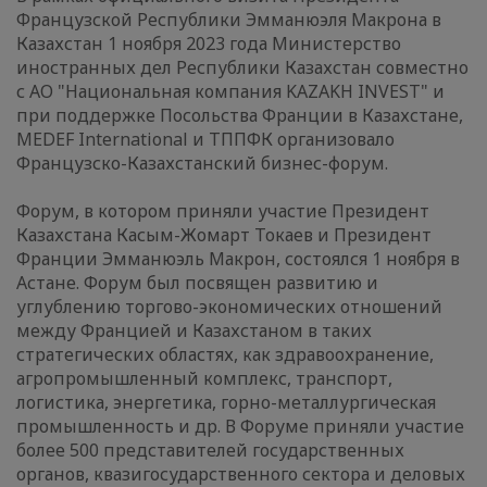
Французской Республики Эмманюэля Макрона в
Казахстан 1 ноября 2023 года Министерство
иностранных дел Республики Казахстан совместно
с АО "Национальная компания KAZAKH INVEST" и
при поддержке Посольства Франции в Казахстане,
MEDEF International и ТППФК организовало
Французско-Казахстанский бизнес-форум.
Форум, в котором приняли участие Президент
Казахстана Касым-Жомарт Токаев и Президент
Франции Эмманюэль Макрон, состоялся 1 ноября в
Астане. Форум был посвящен развитию и
углублению торгово-экономических отношений
между Францией и Казахстаном в таких
стратегических областях, как здравоохранение,
агропромышленный комплекс, транспорт,
логистика, энергетика, горно-металлургическая
промышленность и др. В Форуме приняли участие
более 500 представителей государственных
органов, квазигосударственного сектора и деловых