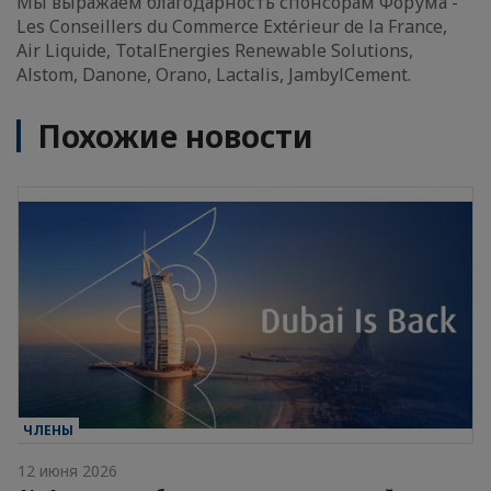
Мы выражаем благодарность спонсорам Форума -
Les Conseillers du Commerce Extérieur de la France,
Air Liquide, TotalEnergies Renewable Solutions,
Alstom, Danone, Orano, Lactalis, JambylCement.
Похожие новости
ЧЛЕНЫ
12 июня 2026