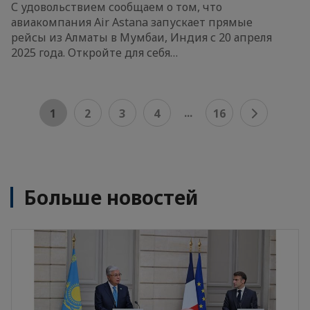
С удовольствием сообщаем о том, что
авиакомпания Air Astana запускает прямые
рейсы из Алматы в Мумбаи, Индия с 20 апреля
2025 года. Откройте для себя…
...
1
2
3
4
16
Больше новостей