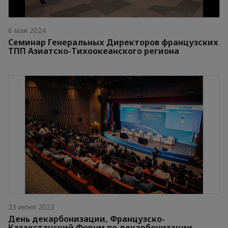
6 мая 2024
Семинар Генеральных Директоров французских
ТПП Азиатско-Тихоокеанского региона
23 июня 2023
День декарбонизации, Французско-
Казахстанский Форум по декарбонизации