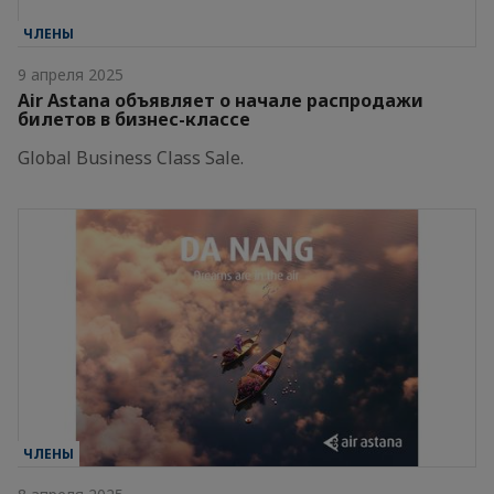
ЧЛЕНЫ
9 апреля 2025
Air Astana объявляет о начале распродажи
билетов в бизнес-классе
Global Business Class Sale.
ЧЛЕНЫ