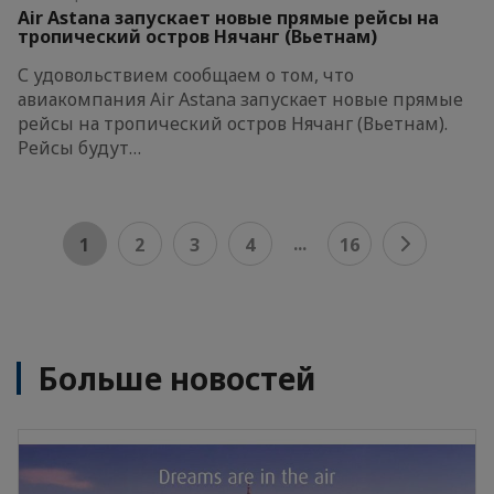
Air Astana запускает новые прямые рейсы на
тропический остров Нячанг (Вьетнам)
С удовольствием сообщаем о том, что
авиакомпания Air Astana запускает новые прямые
рейсы на тропический остров Нячанг (Вьетнам).
Рейсы будут…
...
1
2
3
4
16
Больше новостей