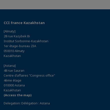
CCI France Kazakhstan
[Almaty]
28 rue Kazybek Bi
Institut Sorbonne-Kazakhstan
1er étage-bureau 23A
050010 Almaty
Kazakhstan
[Astana]
48 rue Sauran
Centre d'affaires "Congress office"
4ème étage
010000 Astana
Kazakhstan
(Access the map)
Delegation: Délégation : Astana