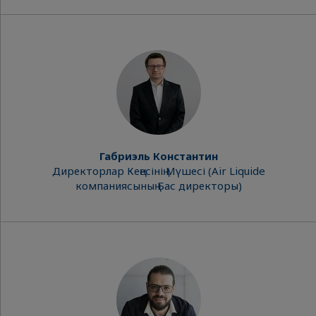
Габриэль Константин
Директорлар Кеңесінің Мүшесі (Air Liquide
компаниясының Бас директоры)