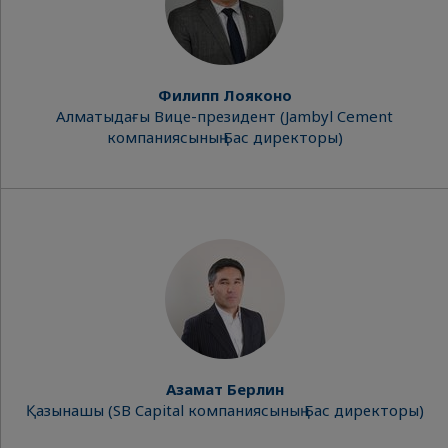
Филипп Лояконо
Алматыдағы Вице-президент (Jambyl Cement
компаниясының Бас директоры)
Азамат Берлин
Қазынашы (SB Capital компаниясының Бас директоры)