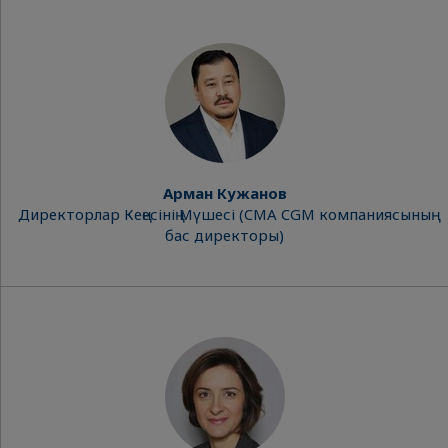
Арман Кужанов
Директорлар Кеңесінің Мүшесі (CMA CGM компаниясының
бас директоры)