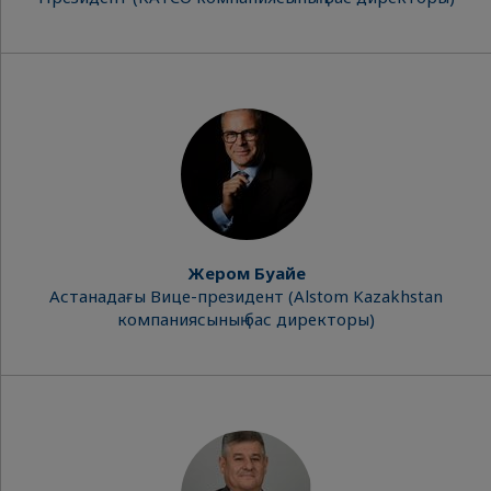
Жером Буайе
Астанадағы Вице-президент (Alstom Kazakhstan
компаниясының бас директоры)