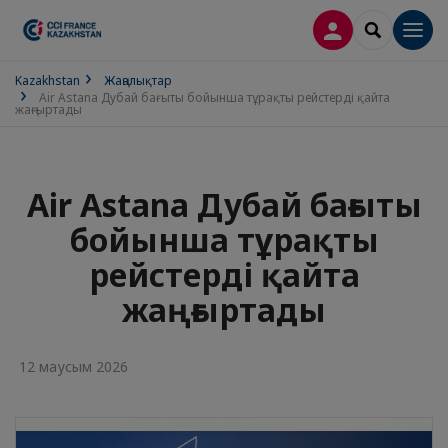
LOG IN
SEARCH
Men
Kazakhstan
Жаңалықтар
Air Astana Дубай бағыты бойынша тұрақты рейстерді қайта
жаңғыртады
Air Astana Дубай бағыты
бойынша тұрақты
рейстерді қайта
жаңғыртады
12 маусым 2026