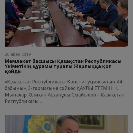
26 ақпан 2019
Мемлекет басшысы Қазақстан Республикасы
Үкіметінің құрамы туралы Жарлыққа қол
қойды
«Қазақстан Республикасы Конституциясының 44-
бабының 3-тармағына сәйкес ҚАУЛЫ ЕТЕМІН: 1.
Мыналар: Әлихан Асханұлы Смайылов – Қазақстан
Республикасы…