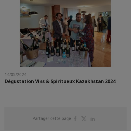
14/05/2024
Dégustation Vins & Spiritueux Kazakhstan 2024
Partager
Partager
Partager
Partager cette page
sur
sur
sur
Facebook
Twitter
Linkedin