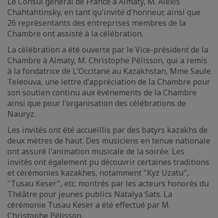
Le Consul général de France à Almaty, M. Alexis
Chahtahtinsky, en tant qu'invité d'honneur, ainsi que
26 représentants des entreprises membres de la
Chambre ont assisté à la célébration.
La célébration a été ouverte par le Vice-président de la
Chambre à Almaty, M. Christophe Pélisson, qui a remis
à la fondatrice de L'Occitane au Kazakhstan, Mme Saule
Teleouva, une lettre d'appréciation de la Chambre pour
son soutien continu aux événements de la Chambre
ainsi que pour l'organisation des célébrations de
Nauryz.
Les invités ont été accueillis par des batyrs kazakhs de
deux mètres de haut. Des musiciens en tenue nationale
ont assuré l'animation musicale de la soirée. Les
invités ont également pu découvrir certaines traditions
et cérémonies kazakhes, notamment "Kyz Uzatu",
"Tusau Keser", etc. montrés par les acteurs honorés du
Théâtre pour jeunes publics Natalya Sats. La
cérémonie Tusau Keser a été effectué par M.
Christophe Pélisson.