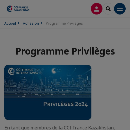
CONNEXION
RECHERCH
Men
Accueil
Adhésion
Programme Privilèges
Programme Privilèges
En tant que membres de la CCI France Kazakhstan,