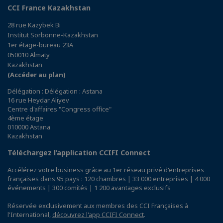
CCI France Kazakhstan
28 rue Kazybek Bi
Institut Sorbonne-Kazakhstan
1er étage-bureau 23A
050010 Almaty
Kazakhstan
(Accéder au plan)
Délégation : Délégation : Astana
16 rue Heydar Aliyev
Centre d'affaires "Congress office"
4ème étage
010000 Astana
Kazakhstan
Téléchargez l’application CCIFI Connect
Accélérez votre business grâce au 1er réseau privé d'entreprises
françaises dans 95 pays : 120 chambres | 33 000 entreprises | 4 000
événements | 300 comités | 1 200 avantages exclusifs
Réservée exclusivement aux membres des CCI Françaises à
l'International,
découvrez l'app CCIFI Connect
.