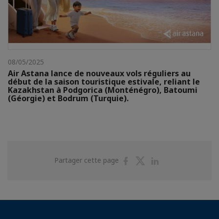
08/05/2025
Air Astana lance de nouveaux vols réguliers au
début de la saison touristique estivale, reliant le
Kazakhstan à Podgorica (Monténégro), Batoumi
(Géorgie) et Bodrum (Turquie).
Partager
Partager
Partager
Partager cette page
sur
sur
sur
Facebook
Twitter
Linkedin