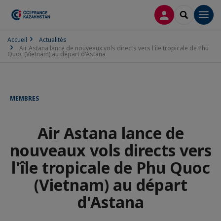
CONNEXION
RECHERCH
Men
Accueil
Actualités
Air Astana lance de nouveaux vols directs vers l'île tropicale de Phu
Quoc (Vietnam) au départ d'Astana
MEMBRES
Air Astana lance de
nouveaux vols directs vers
l'île tropicale de Phu Quoc
(Vietnam) au départ
d'Astana